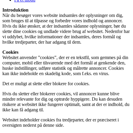
Introduktion
Når du besøger vores website indsamles der oplysninger om dig,
som bruges til at tilpasse og forbedre vores indhold og annoncer.
Hvis du ikke ønsker, at der indsamles sådanne oplysninger, bør du
slette dine cookies og undlade videre brug af websitet. Nedenfor har
vi uddybet, hvilke informationer der indsamles, deres formål og
hvilke tredjeparter, der har adgang til dem.
Cookies
Websitet anvender ”cookies”, der er en tekstfil, som gemmes på din
computer, mobil eller tilsvarende med det formål at genkende den,
huske indstillinger, udføre statistik og målrette annoncer. Cookies
kan ikke indeholde en skadelig kode, som f.eks. en virus.
Det er muligt at slette eller blokere for cookies.
Hvis du sletter eller blokerer cookies, vil annoncer kunne blive
mindre relevante for dig og optræde hyppigere. Du kan desuden
risikere at websitet ikke fungerer optimalt, samt at der er indhold, du
ikke kan få adgang til.
Websitet indeholder cookies fra tredjeparter, der er præciseret i
oversigten nederst på denne side.