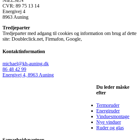
NIELSEN
CVR: 89 75 13 14
Energivej 4
8963 Auning
Tredjeparter
Tredjeparter med adgang til cookies og information om brug af dette
site: Doubleclick.net, Firmafon, Google,
Kontaktinformation
michael@kh-auning.dk
86 48 42 99
Energivej 4, 8963 Auning
Du leder måske
efter
Termoruder
Energiruder
Vinduesmontage
Nye vinduer
Ruder og glas
Samarbejdspartner