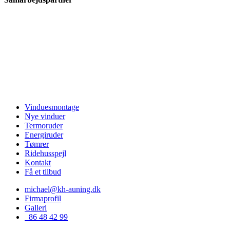
Vinduesmontage
Nye vinduer
Termoruder
Energiruder
Tømrer
Ridehusspejl
Kontakt
Få et tilbud
michael@kh-auning.dk
Firmaprofil
Galleri
86 48 42 99