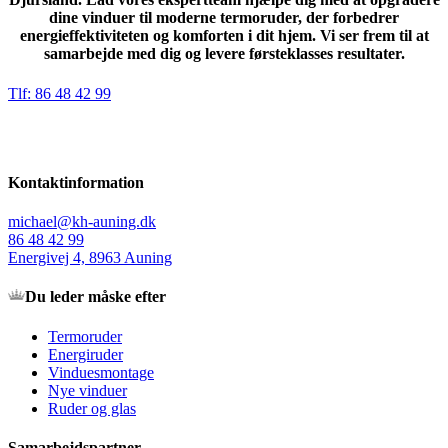
dine vinduer til moderne termoruder, der forbedrer
energieffektiviteten og komforten i dit hjem. Vi ser frem til at
samarbejde med dig og levere førsteklasses resultater.
Tlf: 86 48 42 99
Kontaktinformation
michael@kh-auning.dk
86 48 42 99
Energivej 4, 8963 Auning
Du leder måske efter
Termoruder
Energiruder
Vinduesmontage
Nye vinduer
Ruder og glas
Samarbejdspartner