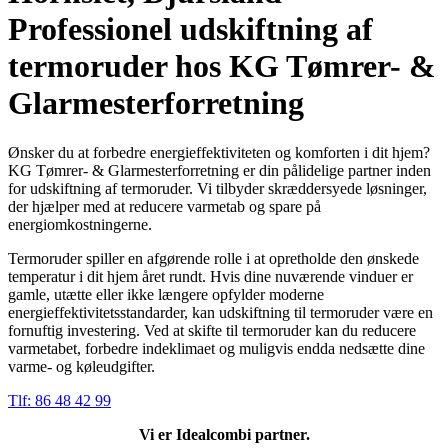
Professionel udskiftning af
termoruder hos KG Tømrer- &
Glarmesterforretning
Ønsker du at forbedre energieffektiviteten og komforten i dit hjem?
KG Tømrer- & Glarmesterforretning er din pålidelige partner inden
for udskiftning af termoruder. Vi tilbyder skræddersyede løsninger,
der hjælper med at reducere varmetab og spare på
energiomkostningerne.
Termoruder spiller en afgørende rolle i at opretholde den ønskede
temperatur i dit hjem året rundt. Hvis dine nuværende vinduer er
gamle, utætte eller ikke længere opfylder moderne
energieffektivitetsstandarder, kan udskiftning til termoruder være en
fornuftig investering. Ved at skifte til termoruder kan du reducere
varmetabet, forbedre indeklimaet og muligvis endda nedsætte dine
varme- og køleudgifter.
Tlf: 86 48 42 99
Vi er Idealcombi partner.