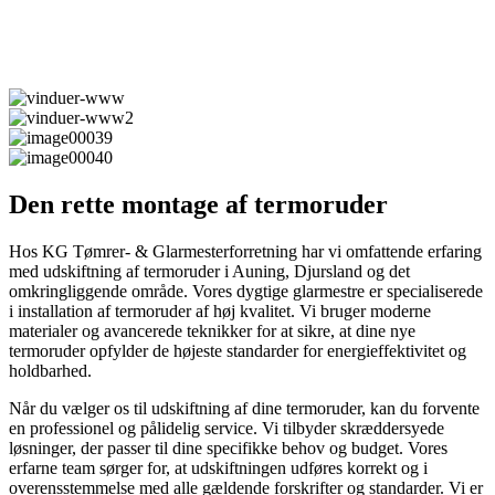
Den rette montage af termoruder
Hos KG Tømrer- & Glarmesterforretning har vi omfattende erfaring
med udskiftning af termoruder i Auning, Djursland og det
omkringliggende område. Vores dygtige glarmestre er specialiserede
i installation af termoruder af høj kvalitet. Vi bruger moderne
materialer og avancerede teknikker for at sikre, at dine nye
termoruder opfylder de højeste standarder for energieffektivitet og
holdbarhed.
Når du vælger os til udskiftning af dine termoruder, kan du forvente
en professionel og pålidelig service. Vi tilbyder skræddersyede
løsninger, der passer til dine specifikke behov og budget. Vores
erfarne team sørger for, at udskiftningen udføres korrekt og i
overensstemmelse med alle gældende forskrifter og standarder. Vi er