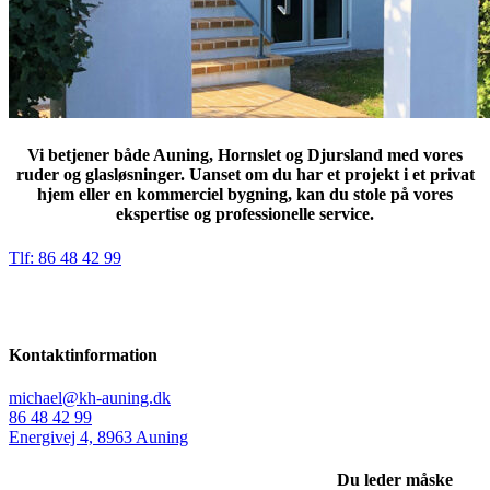
Vi betjener både Auning, Hornslet og Djursland med vores
ruder og glasløsninger. Uanset om du har et projekt i et privat
hjem eller en kommerciel bygning, kan du stole på vores
ekspertise og professionelle service.
Tlf: 86 48 42 99
Kontaktinformation
michael@kh-auning.dk
86 48 42 99
Energivej 4, 8963 Auning
Du leder måske