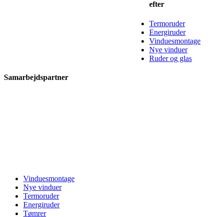
efter
Termoruder
Energiruder
Vinduesmontage
Nye vinduer
Ruder og glas
Samarbejdspartner
Vinduesmontage
Nye vinduer
Termoruder
Energiruder
Tømrer